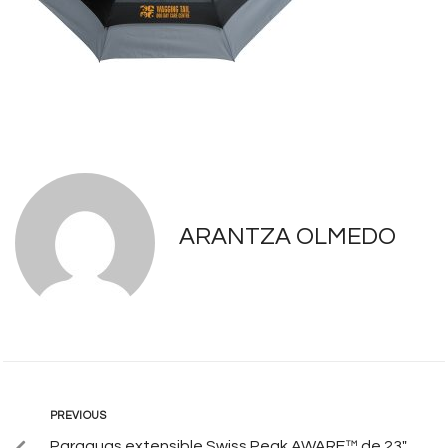
ARANTZA OLMEDO
PREVIOUS
Paraguas extensible Swiss Peak AWARE™ de 23″