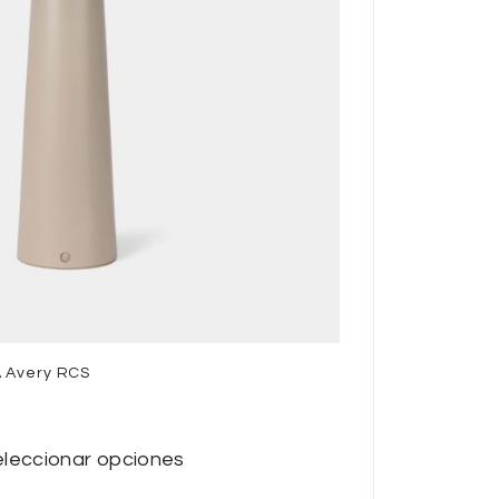
 Avery RCS
leccionar opciones