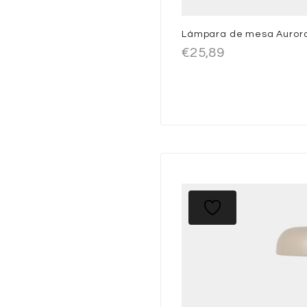
Lámpara de mesa Aurora
€
25,89