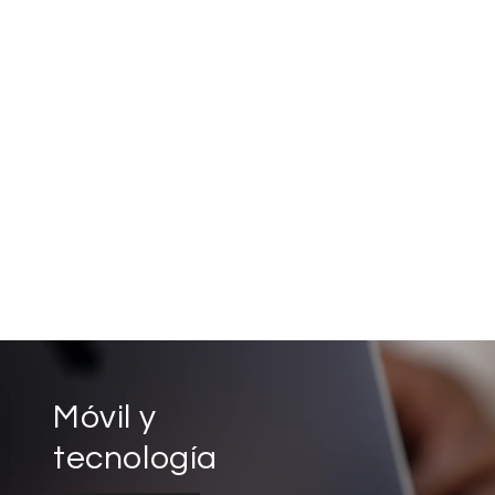
Móvil y
tecnología