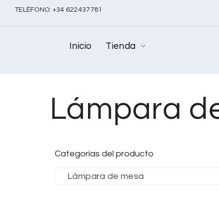
TELÉFONO:
+
34 622437781
Inicio
Tienda
Lámpara d
Categorías del producto
Lámpara de mesa