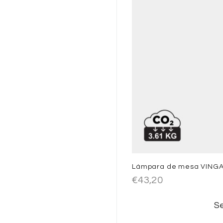
Lámpara de mesa VINGA
€
43,20
Se