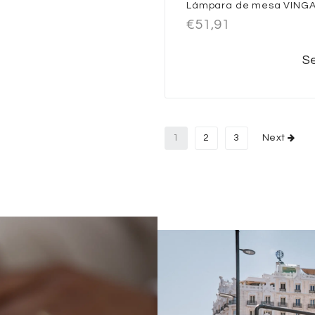
Lámpara de mesa VINGA
€
51,91
Se
1
2
3
Next