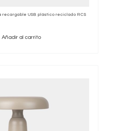
 recargable USB plástico reciclado RCS
Añadir al carrito