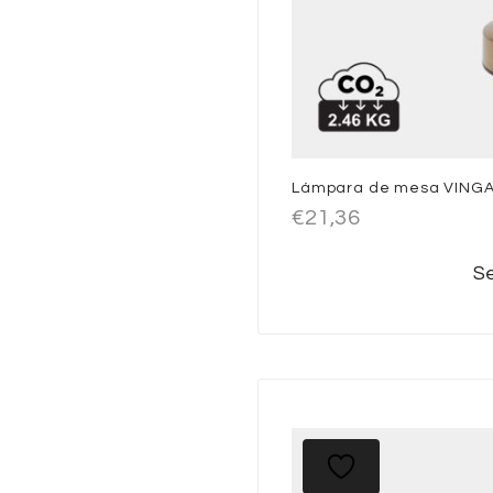
Lámpara de mesa VINGA 
€
21,36
Se