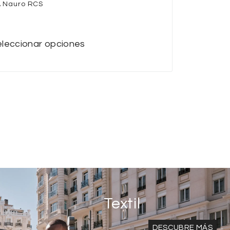
 Nauro RCS
leccionar opciones
Textil
DESCUBRE MÁS