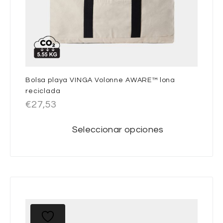
Bolsa playa VINGA Volonne AWARE™ lona
reciclada
€
27,53
Seleccionar opciones