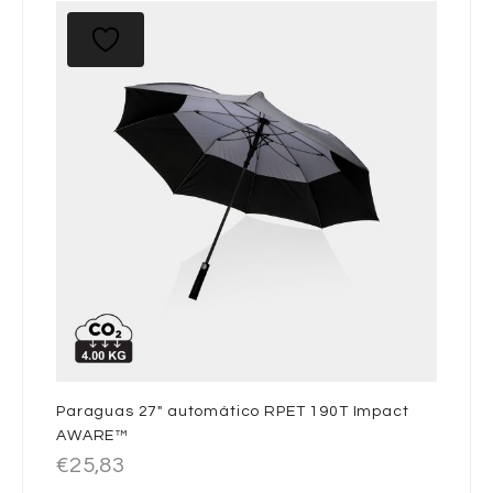
Paraguas 27″ automático RPET 190T Impact
AWARE™
€
25,83