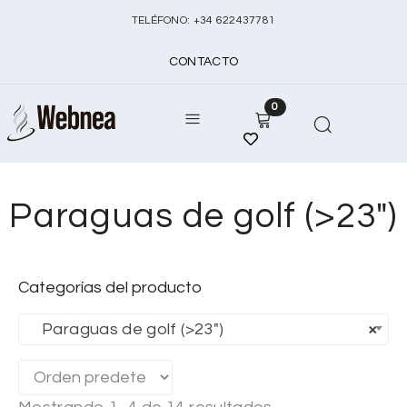
TELÉFONO:
+
34 622437781
CONTACTO
0
Paraguas de golf (>23")
Categorías del producto
Paraguas de golf (>23″)
×