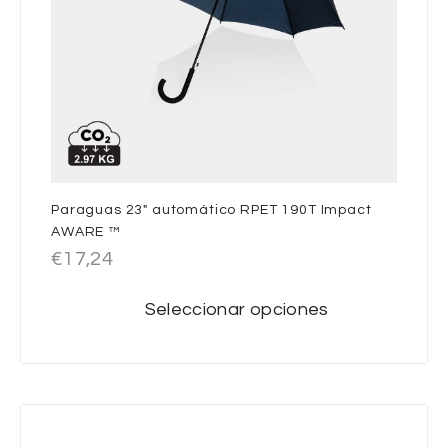
Paraguas 23″ automático RPET 190T Impact
AWARE ™
€
17,24
Seleccionar opciones