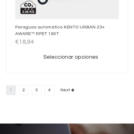
Paraguas automático KENTO URBAN 23»
AWARE™ RPET 190T
€
18,94
Seleccionar opciones
1
2
3
4
Next