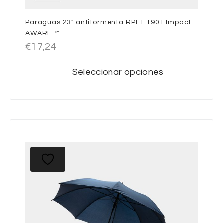
Paraguas 23″ antitormenta RPET 190T Impact
AWARE ™
€
17,24
Seleccionar opciones