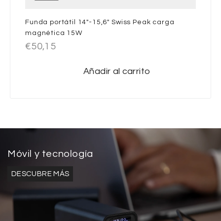
Funda portátil 14″-15,6″ Swiss Peak carga
magnética 15W
€
50,15
Añadir al carrito
Móvil y tecnología
DESCUBRE MÁS