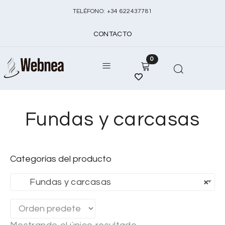
TELÉFONO:
+
34 622437781
CONTACTO
0
Fundas y carcasas
Categorías del producto
Fundas y carcasas
×