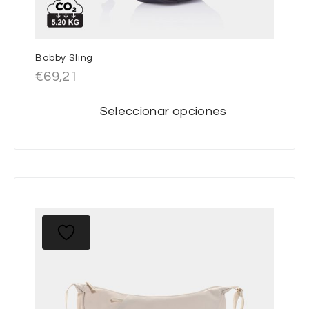
Bobby Sling
€
69,21
Seleccionar opciones