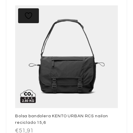
Bolsa bandolera KENTO URBAN RCS nailon
reciclado 15,6
€
51,91