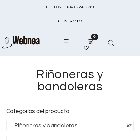
TELÉFONO:
+
34 622437781
CONTACTO
0
Riñoneras y
bandoleras
Categorías del producto
Riñoneras y bandoleras
×