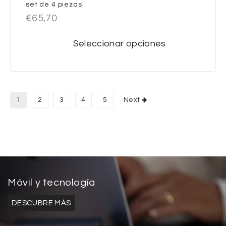
set de 4 piezas
€
65,70
Seleccionar opciones
1
2
3
4
5
Next
Móvil y tecnología
DESCUBRE MÁS