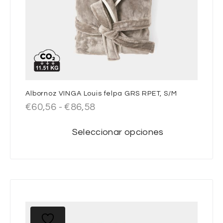
Albornoz VINGA Louis felpa GRS RPET, S/M
€
60,56
-
€
86,58
Seleccionar opciones