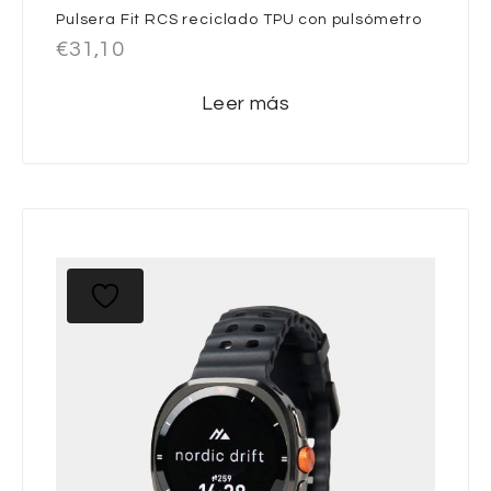
Pulsera Fit RCS reciclado TPU con pulsómetro
€
31,10
Leer más