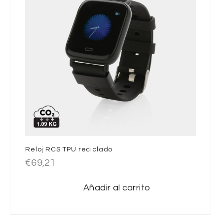
Reloj RCS TPU reciclado
€
69,21
Añadir al carrito