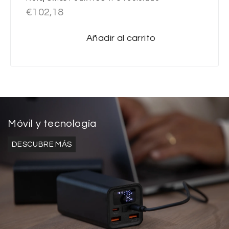
€
102,18
Añadir al carrito
Móvil y tecnología
DESCUBRE MÁS