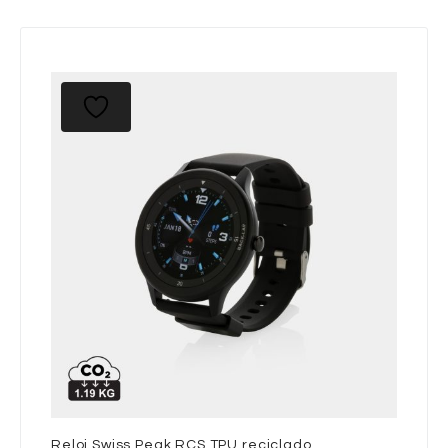
Reloj Swiss Peak RCS TPU reciclado