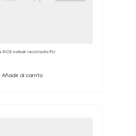
os RCS nobuk reciclado PU
Añadir al carrito