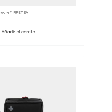
 Aware™ RPET EV
Añadir al carrito