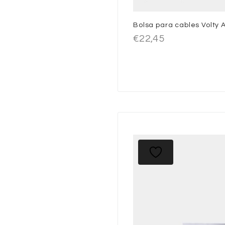
Bolsa para cables Volty
€
22,45