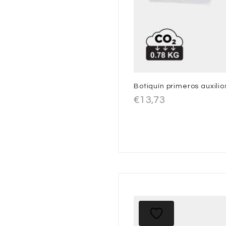
Botiquín primeros auxili
€
13,73