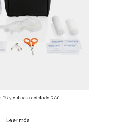
os PU y nubuck reciclado RCS
Leer más