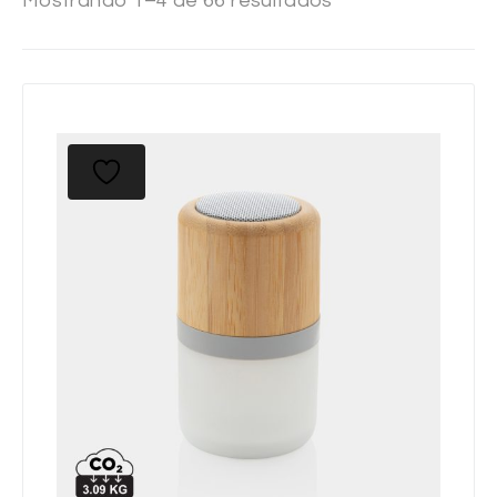
Mostrando 1–4 de 66 resultados