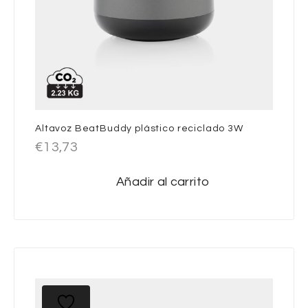
Altavoz BeatBuddy plástico reciclado 3W
€
13,73
Añadir al carrito