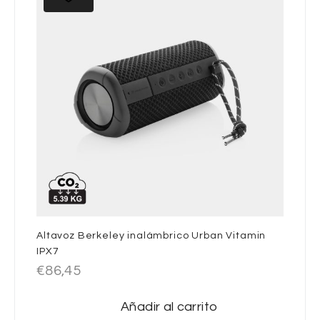
Altavoz Berkeley inalámbrico Urban Vitamin
IPX7
€
86,45
Añadir al carrito