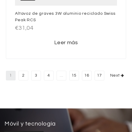
Altavoz de graves 3W aluminio reciclado Swiss
Peak RCS
€
31,04
Leer más
1
2
3
4
…
15
16
17
Next
Móvil y tecnología