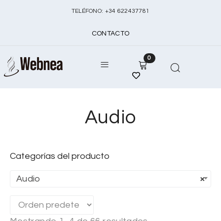
TELÉFONO:
+
34 622437781
CONTACTO
0
Audio
Categorías del producto
Audio
×