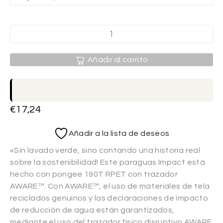
Añadir al carrito
€
17,24
Añadir a la lista de deseos
«Sin lavado verde, sino contando una historia real
sobre la sostenibilidad! Este paraguas Impact está
hecho con pongee 190T RPET con trazador
AWARE™. Con AWARE™, el uso de materiales de tela
reciclados genuinos y las declaraciones de impacto
de reducción de agua están garantizados,
mediante el uso del trazador físico disruptivo AWARE