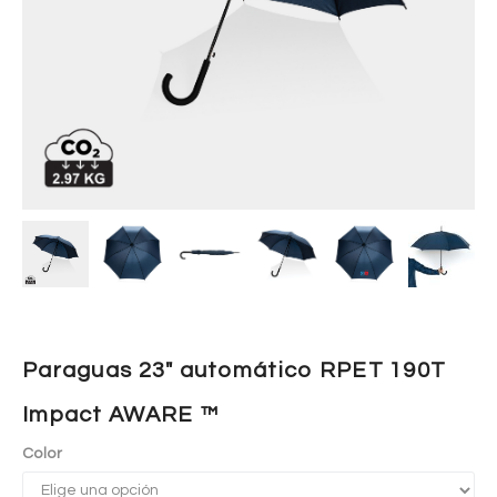
Paraguas 23″ automático RPET 190T
Impact AWARE ™
Color