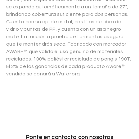
se expande automáticamente a un tamaño de 27″,
brindando cobertura suficiente para dos personas.
Cuenta con un eje de metal, costillas de fibra de
vidrio y puntas de PP, y cuenta con un asa negro
mate. La función a prueba de tormentas asegura
que te mantendrás seco. Fabricado con marcador
AWARE™ que valida el uso genuino de materiales
reciclados. 100% poliéster reciclado de pongis 190T.
El 2% de las ganancias de cada producto Aware™
vendido se donará a Water.org.
Ponte en contacto con nosotros