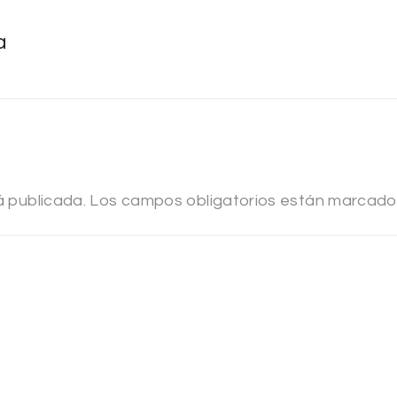
a
á publicada.
Los campos obligatorios están marcad