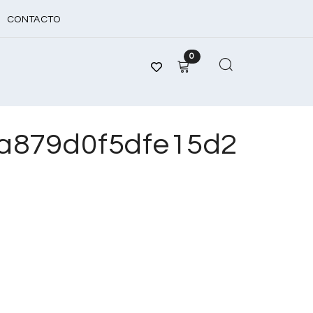
CONTACTO
0
a879d0f5dfe15d2