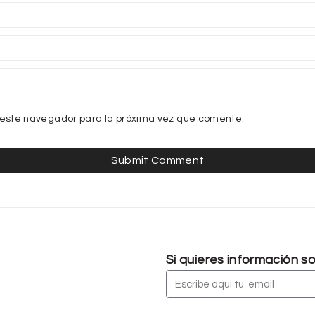
 este navegador para la próxima vez que comente.
Si quieres información 