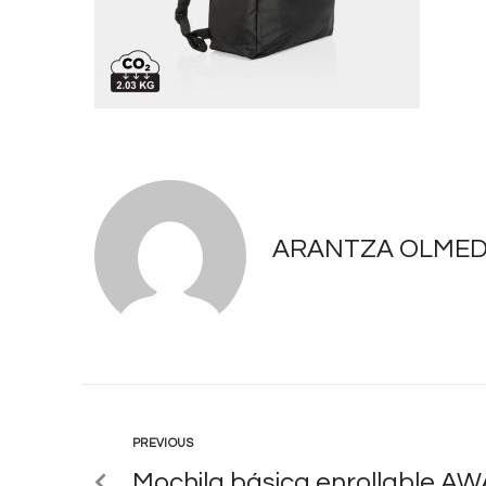
ARANTZA OLME
PREVIOUS
Mochila básica enrollable 