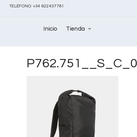
TELÉFONO:
+
34 622437781
Inicio
Tienda
P762.751__S_C_0