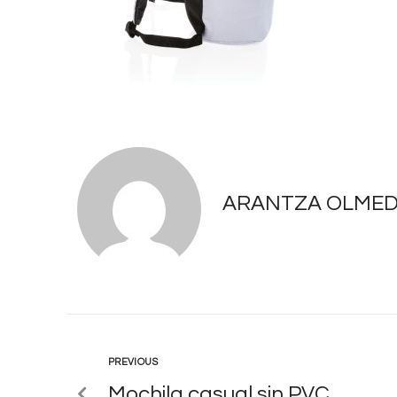
ARANTZA OLME
PREVIOUS
Mochila casual sin PVC