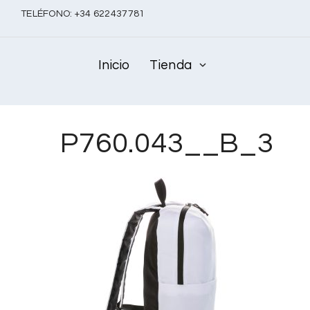
TELÉFONO:
+
34 622437781
Inicio
Tienda
P760.043__B_3