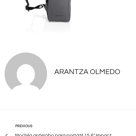
ARANTZA OLMEDO
PREVIOUS
Mochila antirrobo para portátil 15,6″ Impact