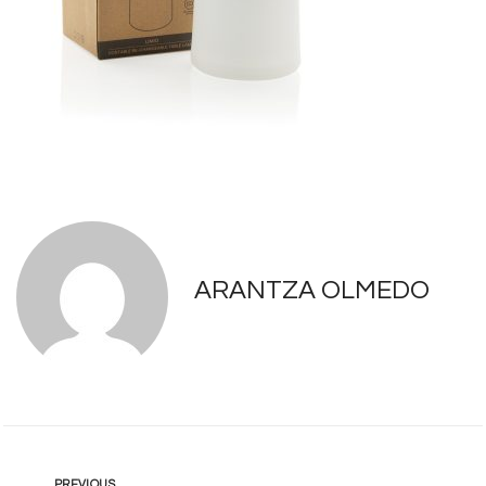
ARANTZA OLMEDO
PREVIOUS