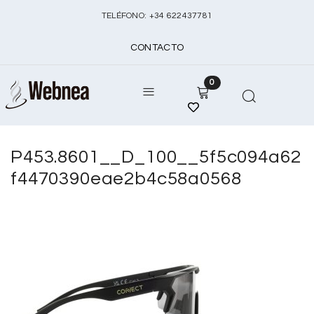
TELÉFONO:
+
34 622437781
CONTACTO
0
P453.8601__D_100__5f5c094a62
f4470390eae2b4c58a0568