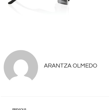
ARANTZA OLMEDO
PREVIOUS