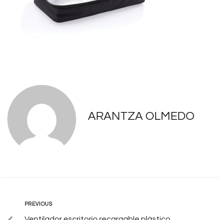
ARANTZA OLMEDO
PREVIOUS
Ventilador escritorio recargable plástico