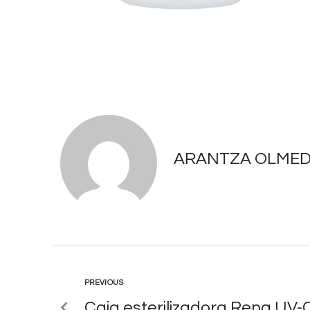
ARANTZA OLME
PREVIOUS
Caja esterilizadora Rena UV-