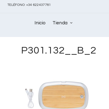
TELÉFONO:
+
34 622437781
Inicio
Tienda
P301.132__B_2