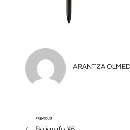
ARANTZA OLME
PREVIOUS
Bolígrafo X6