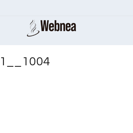
61__1004