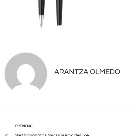
ARANTZA OLMEDO
PREVIOUS
Set bolígrafos Swiss Peak deluxe