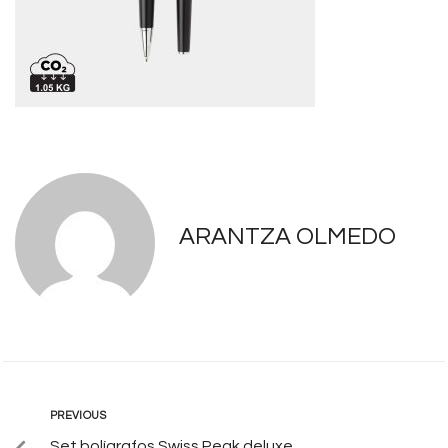
ARANTZA OLMEDO
PREVIOUS
Set bolígrafos Swiss Peak deluxe