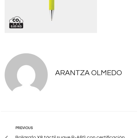
ARANTZA OLMEDO
PREVIOUS
Bolígrafo X8 táctil suave R-ABS con certificación