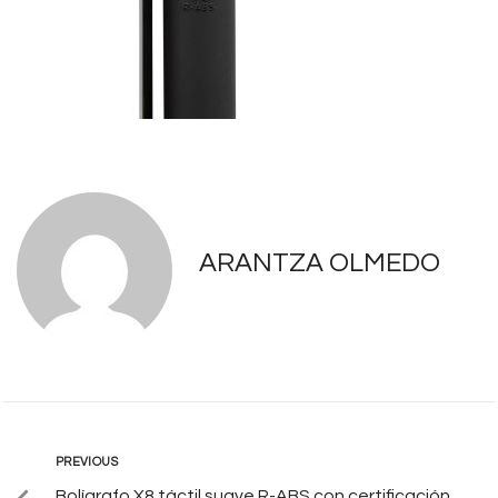
ARANTZA OLMEDO
PREVIOUS
Bolígrafo X8 táctil suave R-ABS con certificación