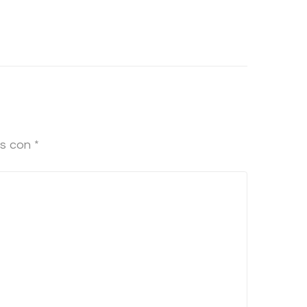
os con
*