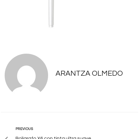
ARANTZA OLMEDO
PREVIOUS
Bolígrafo X6 con tinta ultra suave