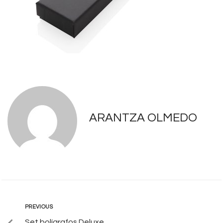
ARANTZA OLMEDO
PREVIOUS
Set bolígrafos Deluxe