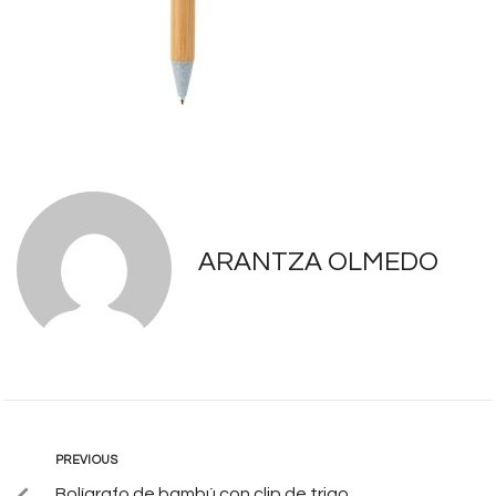
ARANTZA OLMEDO
PREVIOUS
Bolígrafo de bambú con clip de trigo