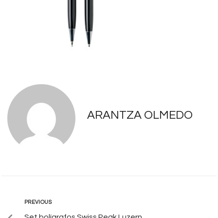
ARANTZA OLMEDO
PREVIOUS
Set bolígrafos Swiss Peak Luzern