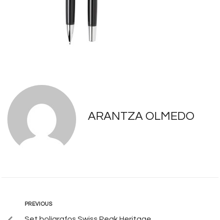
ARANTZA OLMEDO
PREVIOUS
Set bolígrafos Swiss Peak Heritage