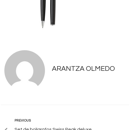
ARANTZA OLMEDO
PREVIOUS
Set de bolígrafos Swiss Peak deluxe