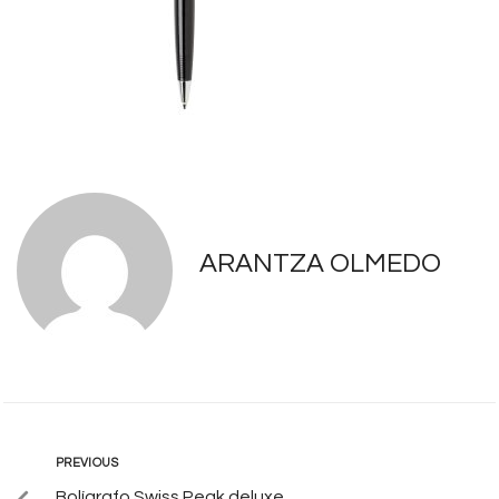
ARANTZA OLMEDO
PREVIOUS
Bolígrafo Swiss Peak deluxe