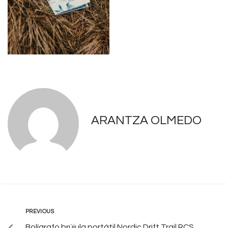
ARANTZA OLMEDO
PREVIOUS
Bolígrafo brújula portátil Nordic Drift Trail RCS