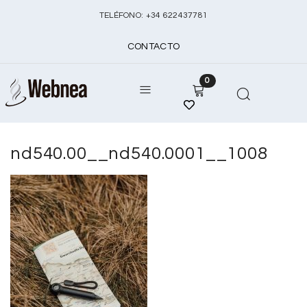
TELÉFONO:
+
34 622437781
CONTACTO
0
nd540.00__nd540.0001__1008