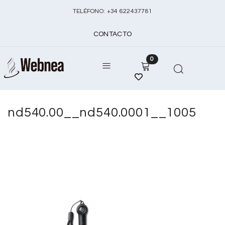
TELÉFONO:
+
34 622437781
CONTACTO
0
nd540.00__nd540.0001__1005