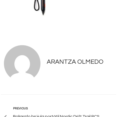
ARANTZA OLMEDO
PREVIOUS
Bolígrafo brújula portátil Nordic Drift Trail RCS