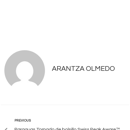
ARANTZA OLMEDO
PREVIOUS
Paraguas Tornado de bolsillo Swiss Peak Aware™