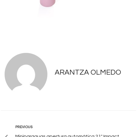
ARANTZA OLMEDO
PREVIOUS
Miniparaguas apertura automática 21″ Impact