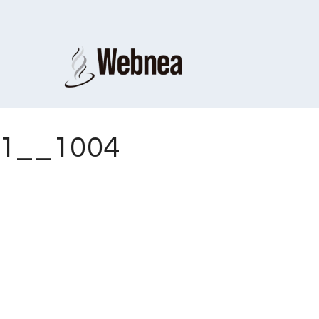
61__1004