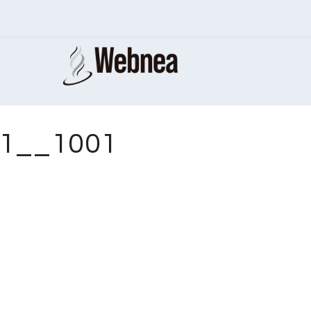
81__1001