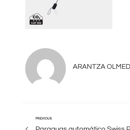
ARANTZA OLME
PREVIOUS
Paraguas automático Swiss