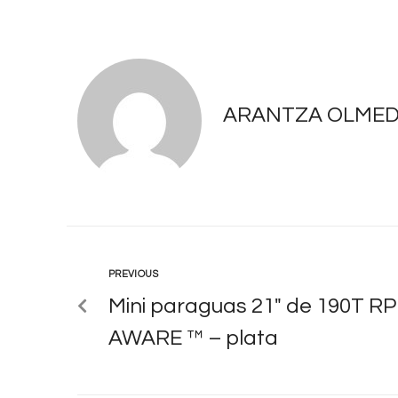
ARANTZA OLME
PREVIOUS
Mini paraguas 21″ de 190T RP
AWARE ™ – plata