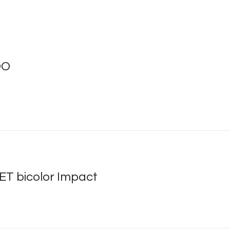
DO
ET bicolor Impact