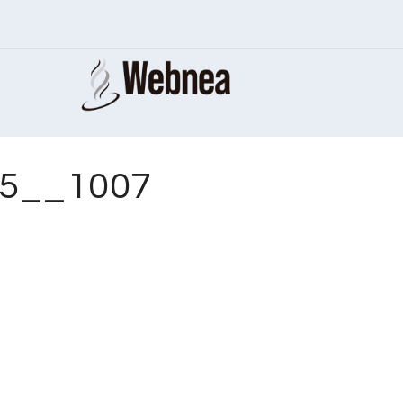
55__1007