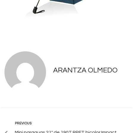
ARANTZA OLMEDO
PREVIOUS
Mini paraguas 21″ de 190T RPET bicolor Impact