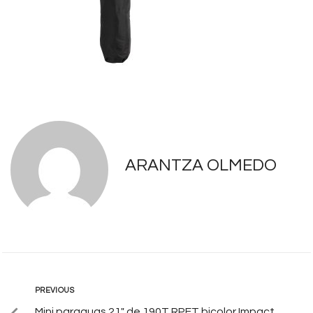
ARANTZA OLMEDO
PREVIOUS
Mini paraguas 21″ de 190T RPET bicolor Impact