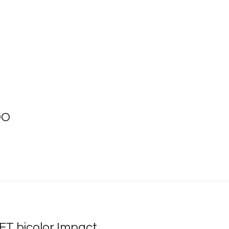
DO
ET bicolor Impact