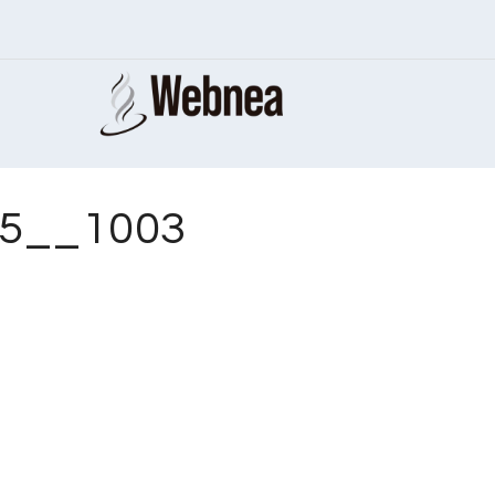
55__1003