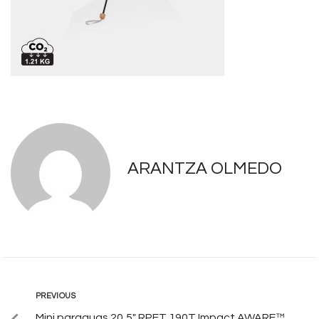
ARANTZA OLMEDO
PREVIOUS
Mini paraguas 20,5″ RPET 190T Impact AWARE™