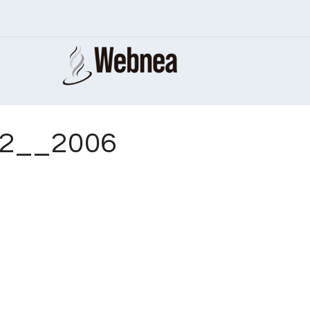
92__2006