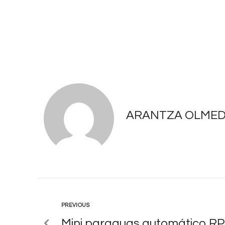
ARANTZA OLME
PREVIOUS
Mini paraguas automático R