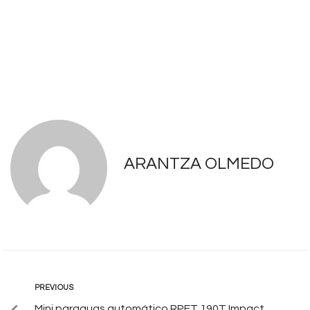
ARANTZA OLMEDO
PREVIOUS
Mini paraguas automático RPET 190T Impact