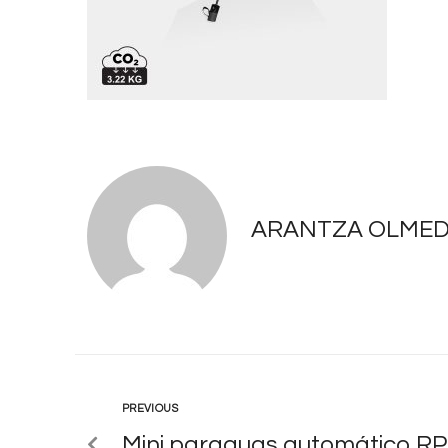
ARANTZA OLME
PREVIOUS
Mini paraguas automático R