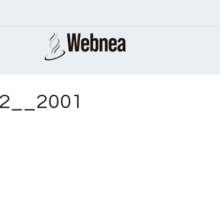
92__2001