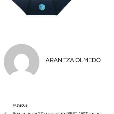
ARANTZA OLMEDO
PREVIOUS
Paraguas de 21″ automático RPET 190T Impact