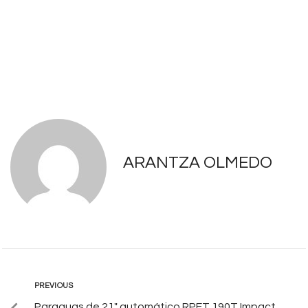
ARANTZA OLMEDO
PREVIOUS
Paraguas de 21″ automático RPET 190T Impact