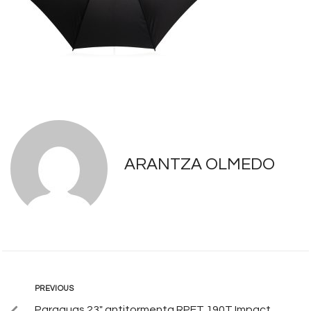
ARANTZA OLMEDO
PREVIOUS
Paraguas 23″ antitormenta RPET 190T Impact